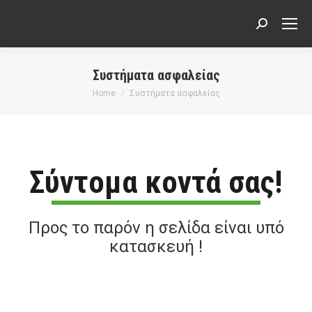
Search:
Συστήματα ασφαλείας
You are here:
Home
Συστήματα ασφαλείας
Σύντομα κοντά σας!
Προς το παρόν η σελίδα είναι υπό
κατασκευή !