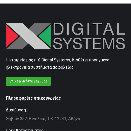
Η εταιρεία μας η X-Digital Systems, διαθέτει προηγμένα
ηλεκτρονικά συστήματα ασφαλείας.
Επικοινωνήστε μαζί μας
Πληροφορίες επικοινωνίας
Διεύθυνση:
Θηβών 352, Αιγάλεω, Τ.Κ. 12241, Αθήνα
Ώρες Καταστήματος: