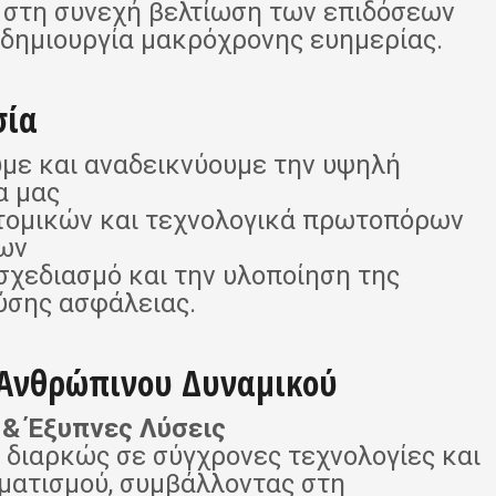
 στη συνεχή βελτίωση των επιδόσεων
 δημιουργία μακρόχρονης ευημερίας.
σία
με και αναδεικνύουμε την υψηλή
α μας
τομικών και τεχνολογικά πρωτοπόρων
ων
σχεδιασμό και την υλοποίηση της
ύσης ασφάλειας.
 Ανθρώπινου Δυναμικού
 & Έξυπνες Λύσεις
διαρκώς σε σύγχρονες τεχνολογίες και
ματισμού, συμβάλλοντας στη