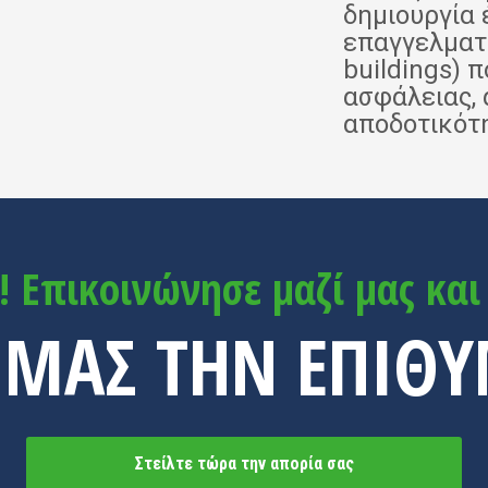
δημιουργία 
επαγγελματ
buildings)
ασφάλειας, 
αποδοτικότ
α! Επικοινώνησε μαζί μας κα
Ε ΜΑΣ ΤΗΝ ΕΠΙΘΥ
Στείλτε τώρα την απορία σας