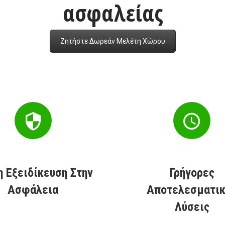
ασφαλείας
Ζητήστε Δωρεάν Μελέτη Χώρου
η Εξειδίκευση Στην
Γρήγορες
Ασφάλεια
Αποτελεσματι
Λύσεις