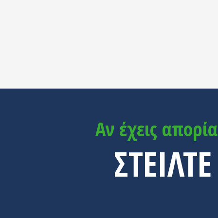
Αν έχεις απορί
ΣΤΕΙΛΤ