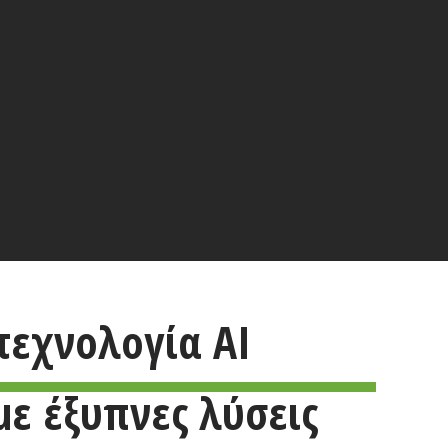
τεχνολογία AI
με έξυπνες λύσεις