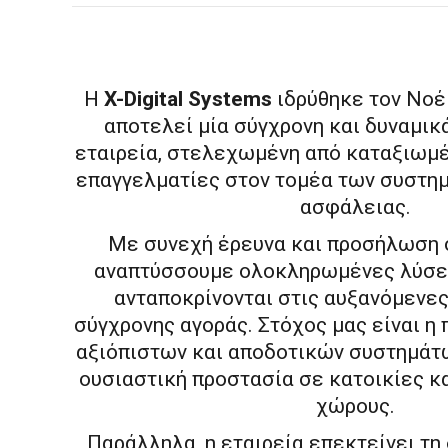
Η
X-Digital Systems
ιδρύθηκε τον Νοέ
αποτελεί μία σύγχρονη και δυναμι
εταιρεία, στελεχωμένη από καταξιωμέ
επαγγελματίες στον τομέα των συστη
ασφάλειας.
Με συνεχή έρευνα και προσήλωση σ
αναπτύσσουμε ολοκληρωμένες λύσε
ανταποκρίνονται στις αυξανόμενες
σύγχρονης αγοράς. Στόχος μας είναι η
αξιόπιστων και αποδοτικών συστημάτ
ουσιαστική προστασία σε κατοικίες κ
χώρους.
Παράλληλα, η εταιρεία επεκτείνει τη