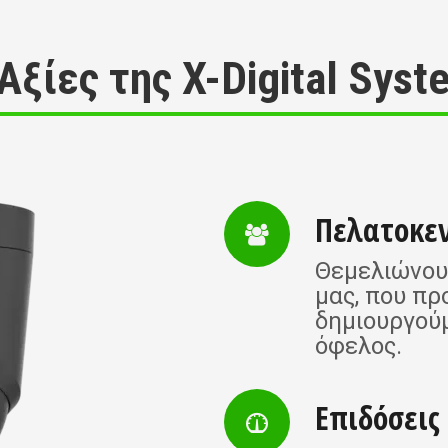
 Αξίες της X-Digital Syst
Πελατοκε
Θεμελιώνουμ
μας, που πρ
δημιουργούμ
όφελος.
Επιδόσεις