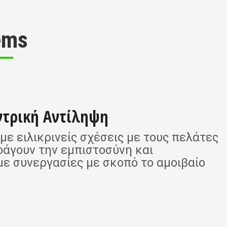
ems
ντρική Αντίληψη
ε ειλικρινείς σχέσεις με τους πελάτες
οάγουν την εμπιστοσύνη και
ε συνεργασίες με σκοπό το αμοιβαίο