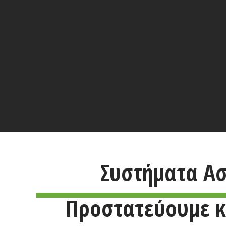
Συστήματα Ασ
Προστατεύουμε κα