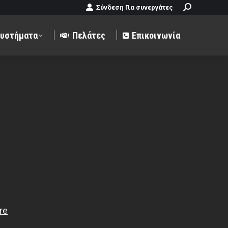
Search:
Σύνδεση Για συνεργάτες
ς
Επικοινωνία
υστήματα
Πελάτες
Επικοινωνία