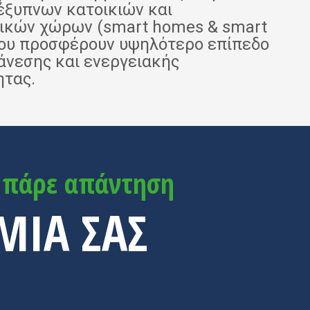
έξυπνων κατοικιών και
ικών χώρων (smart homes & smart
 που προσφέρουν υψηλότερο επίπεδο
άνεσης και ενεργειακής
ητας.
ι πάρε απάντηση
ΜΙΑ ΣΑΣ