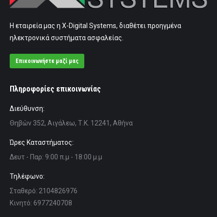
Η εταιρεία μας η X-Digital Systems, διαθέτει προηγμένα
ηλεκτρονικά συστήματα ασφαλείας.
Επικοινωνήστε μαζί μας
Πληροφορίες επικοινωνίας
Διεύθυνση:
Θηβών 352, Αιγάλεω, Τ.Κ. 12241, Αθήνα
Ώρες Καταστήματος:
Δευτ - Παρ: 9:00 π.μ - 18:00 μ.μ
Τηλέφωνο:
Σταθερό: 2104826976
Κινητό: 6977240708