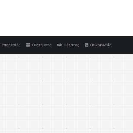
Yπηρεσίες
Συστήματα
Πελάτες
Επικοινωνία