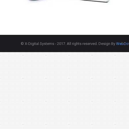
© X-Digital Systems - 2017. All rights reserved. Design By
WebDo